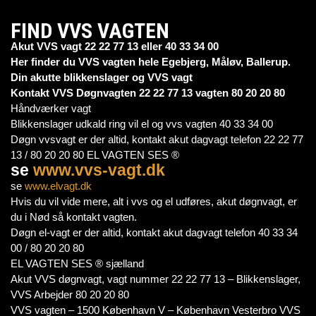
FIND VVS VAGTEN
Akut VVS vagt 22 22 77 13 eller 40 33 34 00
Her finder du VVS vagten hele Egebjerg, Måløv, Ballerup.
Din akutte blikkenslager og VVS vagt
Kontakt VVS Døgnvagten 22 22 77 13 vagten 80 20 20 80
Håndværker vagt
Blikkenslager udkald ring vil el og vvs vagten 40 33 34 00
Døgn vvsvagt er der altid, kontakt akut dagvagt telefon 22 22 77
13 / 80 20 20 80 EL VAGTEN SES ®
se
www.vvs-vagt.dk
se
www.elvagt.dk
Hvis du vil vide mere, alt i vvs og el udføres, akut døgnvagt, er
du i Nød så kontakt vagten.
Døgn el-vagt er der altid, kontakt akut dagvagt telefon 40 33 34
00 / 80 20 20 80
EL VAGTEN SES ® sjælland
Akut VVS døgnvagt, vagt nummer 22 22 77 13 – Blikkenslager,
VVS Arbejder 80 20 20 80
VVS vagten – 1500 København V – København Vesterbro VVS