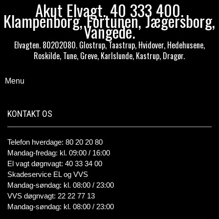
Akut Elvagt. 40 333 400.
Klampenborg, Fortunen, Jægersborg,
Vangede.
Elvagten. 80202080. Glostrup, Taastrup, Hvidover, Hedehusene,
Roskilde, Tune, Greve, Karlslunde, Kastrup, Dragør.
Menu
KONTAKT OS
Telefon hverdage: 80 20 20 80
Mandag-fredag: kl. 09:00 / 16:00
El vagt døgnvagt: 40 33 34 00
Skadeservice EL og VVS
Mandag-søndag: kl. 08:00 / 23:00
VVS døgnvagt: 22 22 77 13
Mandag-søndag: kl. 08:00 / 23:00