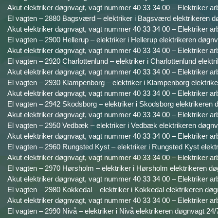
Akut elektriker døgnvagt, vagt nummer 40 33 34 00 – Elektriker ar
El vagten – 2880 Bagsværd – elektriker i Bagsværd elektrikeren d
Akut elektriker døgnvagt, vagt nummer 40 33 34 00 – Elektriker ar
El vagten – 2900 Hellerup – elektriker i Hellerup elektrikeren døgnv
Akut elektriker døgnvagt, vagt nummer 40 33 34 00 – Elektriker ar
El vagten – 2920 Charlottenlund – elektriker i Charlottenlund elekt
Akut elektriker døgnvagt, vagt nummer 40 33 34 00 – Elektriker ar
El vagten – 2930 Klampenborg – elektriker i Klampenborg elektrike
Akut elektriker døgnvagt, vagt nummer 40 33 34 00 – Elektriker ar
El vagten – 2942 Skodsborg – elektriker i Skodsborg elektrikeren 
Akut elektriker døgnvagt, vagt nummer 40 33 34 00 – Elektriker ar
El vagten – 2950 Vedbæk – elektriker i Vedbæk elektrikeren døgnv
Akut elektriker døgnvagt, vagt nummer 40 33 34 00 – Elektriker ar
El vagten – 2960 Rungsted Kyst – elektriker i Rungsted Kyst elekt
Akut elektriker døgnvagt, vagt nummer 40 33 34 00 – Elektriker ar
El vagten – 2970 Hørsholm – elektriker i Hørsholm elektrikeren dø
Akut elektriker døgnvagt, vagt nummer 40 33 34 00 – Elektriker ar
El vagten – 2980 Kokkedal – elektriker i Kokkedal elektrikeren døg
Akut elektriker døgnvagt, vagt nummer 40 33 34 00 – Elektriker ar
El vagten – 2990 Nivå – elektriker i Nivå elektrikeren døgnvagt 24/