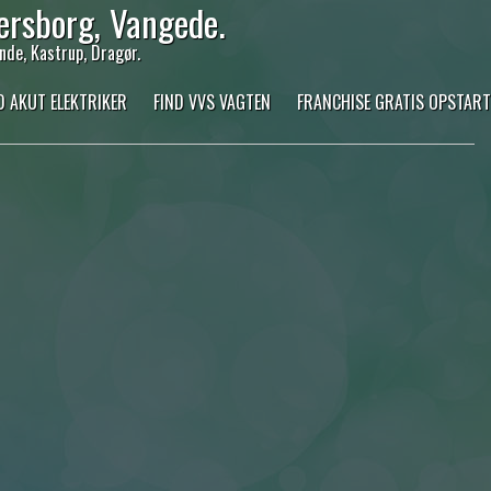
ersborg, Vangede.
nde, Kastrup, Dragør.
D AKUT ELEKTRIKER
FIND VVS VAGTEN
FRANCHISE GRATIS OPSTART