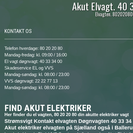
Akut Elvagt. 40 
Elvagten. 80202080. 
KONTAKT OS
Telefon hverdage: 80 20 20 80
Mandag-fredag: kl. 09:00 / 16:00
El vagt døgnvagt: 40 33 34 00
Skadeservice EL og VVS
Mandag-søndag: kl. 08:00 / 23:00
VVS døgnvagt: 22 22 77 13
Mandag-søndag: kl. 08:00 / 23:00
FIND AKUT ELEKTRIKER
Her finder du el vagten, 80 20 20 80 din akutte elektriker vagt
Strømsvigt Kontakt elvagten Døgnvagten 40 33 34
Akut elektriker elvagten på Sjælland også i Balleru