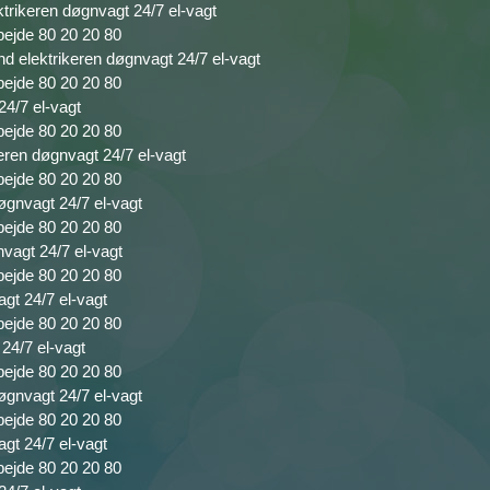
ktrikeren døgnvagt 24/7 el-vagt
bejde 80 20 20 80
nd elektrikeren døgnvagt 24/7 el-vagt
bejde 80 20 20 80
24/7 el-vagt
bejde 80 20 20 80
keren døgnvagt 24/7 el-vagt
bejde 80 20 20 80
døgnvagt 24/7 el-vagt
bejde 80 20 20 80
nvagt 24/7 el-vagt
bejde 80 20 20 80
agt 24/7 el-vagt
bejde 80 20 20 80
 24/7 el-vagt
bejde 80 20 20 80
øgnvagt 24/7 el-vagt
bejde 80 20 20 80
agt 24/7 el-vagt
bejde 80 20 20 80