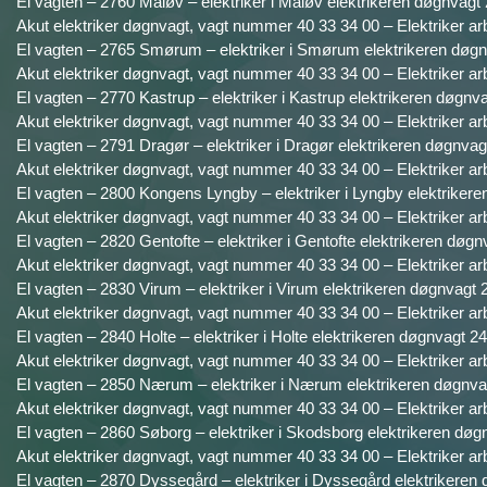
El vagten – 2760 Måløv – elektriker i Måløv elektrikeren døgnvagt 
Akut elektriker døgnvagt, vagt nummer 40 33 34 00 – Elektriker ar
El vagten – 2765 Smørum – elektriker i Smørum elektrikeren døgnv
Akut elektriker døgnvagt, vagt nummer 40 33 34 00 – Elektriker ar
El vagten – 2770 Kastrup – elektriker i Kastrup elektrikeren døgnva
Akut elektriker døgnvagt, vagt nummer 40 33 34 00 – Elektriker ar
El vagten – 2791 Dragør – elektriker i Dragør elektrikeren døgnvagt
Akut elektriker døgnvagt, vagt nummer 40 33 34 00 – Elektriker ar
El vagten – 2800 Kongens Lyngby – elektriker i Lyngby elektrikere
Akut elektriker døgnvagt, vagt nummer 40 33 34 00 – Elektriker ar
El vagten – 2820 Gentofte – elektriker i Gentofte elektrikeren døgn
Akut elektriker døgnvagt, vagt nummer 40 33 34 00 – Elektriker ar
El vagten – 2830 Virum – elektriker i Virum elektrikeren døgnvagt 2
Akut elektriker døgnvagt, vagt nummer 40 33 34 00 – Elektriker ar
El vagten – 2840 Holte – elektriker i Holte elektrikeren døgnvagt 24
Akut elektriker døgnvagt, vagt nummer 40 33 34 00 – Elektriker ar
El vagten – 2850 Nærum – elektriker i Nærum elektrikeren døgnvag
Akut elektriker døgnvagt, vagt nummer 40 33 34 00 – Elektriker ar
El vagten – 2860 Søborg – elektriker i Skodsborg elektrikeren døgn
Akut elektriker døgnvagt, vagt nummer 40 33 34 00 – Elektriker ar
El vagten – 2870 Dyssegård – elektriker i Dyssegård elektrikeren 