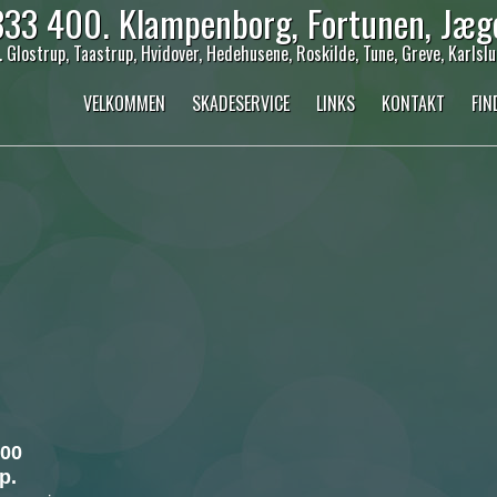
333 400. Klampenborg, Fortunen, Jæg
Glostrup, Taastrup, Hvidover, Hedehusene, Roskilde, Tune, Greve, Karlslu
VELKOMMEN
SKADESERVICE
LINKS
KONTAKT
FIN
 00
p.