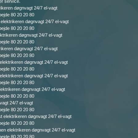
r service.
ikeren døgnvagt 24/7 el-vagt
bejde 80 20 20 80
elektrikeren døgnvagt 24/7 el-vagt
bejde 80 20 20 80
ktrikeren døgnvagt 24/7 el-vagt
bejde 80 20 20 80
rikeren døgnvagt 24/7 el-vagt
bejde 80 20 20 80
lektrikeren døgnvagt 24/7 el-vagt
bejde 80 20 20 80
lektrikeren døgnvagt 24/7 el-vagt
bejde 80 20 20 80
ektrikeren døgnvagt 24/7 el-vagt
bejde 80 20 20 80
vagt 24/7 el-vagt
bejde 80 20 20 80
 elektrikeren døgnvagt 24/7 el-vagt
bejde 80 20 20 80
n elektrikeren døgnvagt 24/7 el-vagt
bejde 80 20 20 80