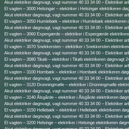
Akut elektriker døgnvagt, vagt nummer 40 33 34 00 – Elektriker ar
El vagten – 3000 Helsingør – elektriker i Helsingør elektrikeren dø
Akut elektriker døgnvagt, vagt nummer 40 33 34 00 – Elektriker ar
El vagten – 3050 Humlebæk – elektriker i Humlebæk elektrikeren 
Akut elektriker døgnvagt, vagt nummer 40 33 34 00 – Elektriker ar
El vagten – 3060 Espergærde – elektriker i Espergærde elektriker
Akut elektriker døgnvagt, vagt nummer 40 33 34 00 – Elektriker ar
El vagten – 3070 Snekkersten – elektriker i Snekkersten elektrike
Akut elektriker døgnvagt, vagt nummer 40 33 34 00 – Elektriker ar
El vagten – 3080 Tikøb – elektriker i Tikøb elektrikeren døgnvagt 2
Akut elektriker døgnvagt, vagt nummer 40 33 34 00 – Elektriker ar
El vagten – 3100 Hornbæk – elektriker i Hornbæk elektrikeren døg
Akut elektriker døgnvagt, vagt nummer 40 33 34 00 – Elektriker ar
El vagten – 3120 Dronningmølle – elektriker i Dronningmølle elektr
Akut elektriker døgnvagt, vagt nummer 40 33 34 00 – Elektriker ar
El vagten – 3140 Ålsgårde – elektriker i Ålsgårde elektrikeren døgn
Akut elektriker døgnvagt, vagt nummer 40 33 34 00 – Elektriker ar
El vagten – 3150 Hellebæk – elektriker i Hellebæk elektrikeren døg
Akut elektriker døgnvagt, vagt nummer 40 33 34 00 – Elektriker ar
El vagten – 3200 Helsinge – elektriker i Helsinge elektrikeren døgn
Akut elektriker døgnvagt, vagt nummer 40 33 34 00 – Elektriker ar