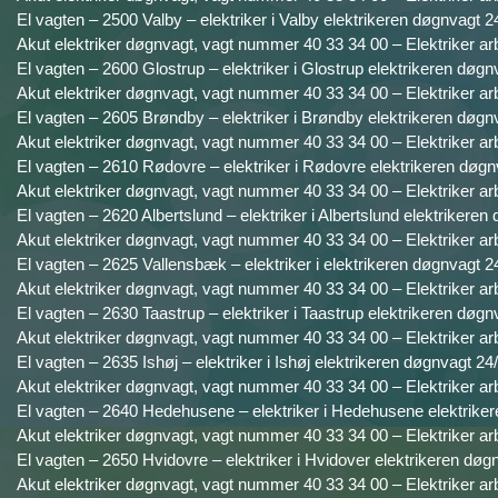
El vagten – 2500 Valby – elektriker i Valby elektrikeren døgnvagt 2
Akut elektriker døgnvagt, vagt nummer 40 33 34 00 – Elektriker ar
El vagten – 2600 Glostrup – elektriker i Glostrup elektrikeren døgn
Akut elektriker døgnvagt, vagt nummer 40 33 34 00 – Elektriker ar
El vagten – 2605 Brøndby – elektriker i Brøndby elektrikeren døgnv
Akut elektriker døgnvagt, vagt nummer 40 33 34 00 – Elektriker ar
El vagten – 2610 Rødovre – elektriker i Rødovre elektrikeren døgn
Akut elektriker døgnvagt, vagt nummer 40 33 34 00 – Elektriker ar
El vagten – 2620 Albertslund – elektriker i Albertslund elektrikeren
Akut elektriker døgnvagt, vagt nummer 40 33 34 00 – Elektriker ar
El vagten – 2625 Vallensbæk – elektriker i elektrikeren døgnvagt 24
Akut elektriker døgnvagt, vagt nummer 40 33 34 00 – Elektriker ar
El vagten – 2630 Taastrup – elektriker i Taastrup elektrikeren døgn
Akut elektriker døgnvagt, vagt nummer 40 33 34 00 – Elektriker ar
El vagten – 2635 Ishøj – elektriker i Ishøj elektrikeren døgnvagt 24/
Akut elektriker døgnvagt, vagt nummer 40 33 34 00 – Elektriker ar
El vagten – 2640 Hedehusene – elektriker i Hedehusene elektriker
Akut elektriker døgnvagt, vagt nummer 40 33 34 00 – Elektriker ar
El vagten – 2650 Hvidovre – elektriker i Hvidover elektrikeren døg
Akut elektriker døgnvagt, vagt nummer 40 33 34 00 – Elektriker ar