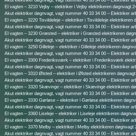
El vagten – 3210 Vejby – elektriker i Vejby elektrikeren døgnvagt 2
Akut elektriker døgnvagt, vagt nummer 40 33 34 00 – Elektriker ar
El vagten – 3220 Tisvildeleje – elektriker i Tisvildeleje elektrikeren
Akut elektriker døgnvagt, vagt nummer 40 33 34 00 – Elektriker ar
El vagten – 3230 Græsted – elektriker i Græsted elektrikeren døgn
Akut elektriker døgnvagt, vagt nummer 40 33 34 00 – Elektriker ar
El vagten – 3250 Gilleleje – elektriker i Gilleleje elektrikeren døgnv
Akut elektriker døgnvagt, vagt nummer 40 33 34 00 – Elektriker ar
El vagten – 3300 Frederiksværk – elektriker i Frederiksværk elekt
Akut elektriker døgnvagt, vagt nummer 40 33 34 00 – Elektriker ar
El vagten – 3310 Ølsted – elektriker i Ølsted elektrikeren døgnvagt
Akut elektriker døgnvagt, vagt nummer 40 33 34 00 – Elektriker ar
El vagten – 3320 Skævinge – elektriker i Skævinge elektrikeren dø
Akut elektriker døgnvagt, vagt nummer 40 33 34 00 – Elektriker ar
El vagten – 3330 Gørløse – elektriker i Gørløse elektrikeren døgnv
Akut elektriker døgnvagt, vagt nummer 40 33 34 00 – Elektriker ar
El vagten – 3360 Liseleje – elektriker i Liseleje elektrikeren døgnva
Akut elektriker døgnvagt, vagt nummer 40 33 34 00 – Elektriker ar
El vagten – 3370 Melby – elektriker i Melby elektrikeren døgnvagt 
Akut elektriker døgnvagt, vagt nummer 40 33 34 00 – Elektriker ar