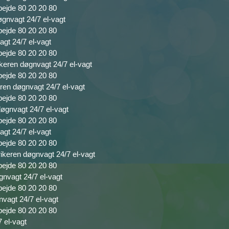
bejde 80 20 20 80
øgnvagt 24/7 el-vagt
bejde 80 20 20 80
agt 24/7 el-vagt
bejde 80 20 20 80
rikeren døgnvagt 24/7 el-vagt
bejde 80 20 20 80
ren døgnvagt 24/7 el-vagt
bejde 80 20 20 80
døgnvagt 24/7 el-vagt
bejde 80 20 20 80
agt 24/7 el-vagt
bejde 80 20 20 80
rikeren døgnvagt 24/7 el-vagt
bejde 80 20 20 80
gnvagt 24/7 el-vagt
bejde 80 20 20 80
nvagt 24/7 el-vagt
bejde 80 20 20 80
7 el-vagt