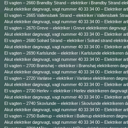
El vagten – 2660 Brøndby Strand – elektriker i Brøndby Strand ele
Akut elektriker døgnvagt, vagt nummer 40 33 34 00 – Elektriker ar
El vagten – 2665 Vallensbæk Strand – elektriker i Vallensbæk Stra
Akut elektriker døgnvagt, vagt nummer 40 33 34 00 – Elektriker ar
El vagten – 2670 Greve – elektriker i Greve elektrikeren døgnvagt 
Akut elektriker døgnvagt, vagt nummer 40 33 34 00 – Elektriker ar
El vagten – 2680 Solrød Strand – elektriker i Solrød strand elektri
Akut elektriker døgnvagt, vagt nummer 40 33 34 00 – Elektriker ar
El vagten – 2690 Karlslunde – elektriker i Karlslunde elektrikeren 
Akut elektriker døgnvagt, vagt nummer 40 33 34 00 – Elektriker ar
El vagten – 2700 Brønshøj – elektriker i Brønshøj elektrikeren døg
Akut elektriker døgnvagt, vagt nummer 40 33 34 00 – Elektriker ar
El vagten – 2720 Vanløse – elektriker i Vanløse elektrikeren døgnv
Akut elektriker døgnvagt, vagt nummer 40 33 34 00 – Elektriker ar
El vagten – 2730 Herlev – elektriker i Herlev elektrikeren døgnvagt
Akut elektriker døgnvagt, vagt nummer 40 33 34 00 – Elektriker ar
El vagten – 2740 Skovlunde – elektriker i Skovlunde elektrikeren d
Akut elektriker døgnvagt, vagt nummer 40 33 34 00 – Elektriker ar
El vagten – 2750 Ballerup – elektriker i Ballerup elektrikeren døgnv
Akut elektriker døgnvagt, vagt nummer 40 33 34 00 – Elektriker ar