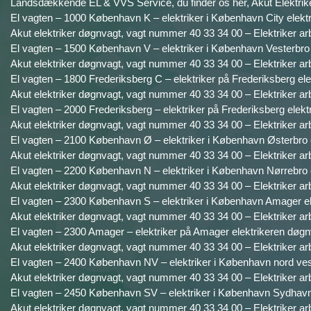
Landsdækkende EL & VVS Service, du finder os her, Akut Elektrike
El vagten – 1000 København K – elektriker i København City elektr
Akut elektriker døgnvagt, vagt nummer 40 33 34 00 – Elektriker ar
El vagten – 1500 København V – elektriker i København Vesterbro 
Akut elektriker døgnvagt, vagt nummer 40 33 34 00 – Elektriker ar
El vagten – 1800 Frederiksberg C – elektriker på Frederiksberg ele
Akut elektriker døgnvagt, vagt nummer 40 33 34 00 – Elektriker ar
El vagten – 2000 Frederiksberg – elektriker på Frederiksberg elekt
Akut elektriker døgnvagt, vagt nummer 40 33 34 00 – Elektriker ar
El vagten – 2100 København Ø – elektriker i København Østerbro e
Akut elektriker døgnvagt, vagt nummer 40 33 34 00 – Elektriker ar
El vagten – 2200 København N – elektriker i København Nørrebro e
Akut elektriker døgnvagt, vagt nummer 40 33 34 00 – Elektriker ar
El vagten – 2300 København S – elektriker i København Amager el
Akut elektriker døgnvagt, vagt nummer 40 33 34 00 – Elektriker ar
El vagten – 2300 Amager – elektriker på Amager elektrikeren døgn
Akut elektriker døgnvagt, vagt nummer 40 33 34 00 – Elektriker ar
El vagten – 2400 København NV – elektriker i København nord vest
Akut elektriker døgnvagt, vagt nummer 40 33 34 00 – Elektriker ar
El vagten – 2450 København SV – elektriker i København Sydhavne
Akut elektriker døgnvagt, vagt nummer 40 33 34 00 – Elektriker ar